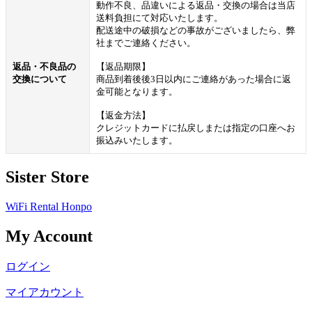
動作不良、品違いによる返品・交換の場合は当店
送料負担にて対応いたします。
配送途中の破損などの事故がございましたら、弊
社までご連絡ください。
返品・不良品の
【返品期限】
交換について
商品到着後後3日以内にご連絡があった場合に返
金可能となります。
【返金方法】
クレジットカードに払戻しまたは指定の口座へお
振込みいたします。
Sister Store
WiFi Rental Honpo
My Account
ログイン
マイアカウント