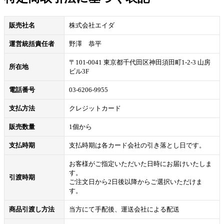
販売社名
株式会社エイダ
運営統括責任者
野澤 恭平
〒101-0041 東京都千代田区神田須田町1-2-3 山房
所在地
ビル3F
電話番号
03-6206-9955
支払方法
クレジットカード
販売数量
1個から
支払時期
支払時期は各カード会社の引き落とし日です。
お客様がご指定いただいた日時にお届けいたしま
す。
引渡時期
ご注文日から2日後以降からご選択いただけま
す。
商品引渡し方法
当方にて手配後、運送会社による配送