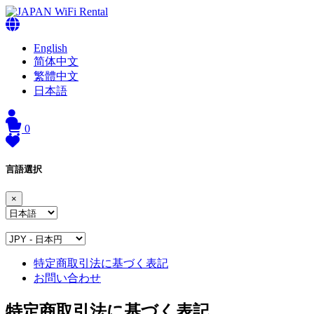
English
简体中文
繁體中文
日本語
0
言語選択
×
特定商取引法に基づく表記
お問い合わせ
特定商取引法に基づく表記